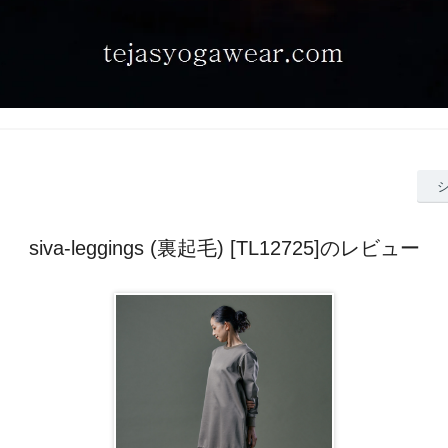
siva-leggings (裏起毛) [TL12725]のレビュー