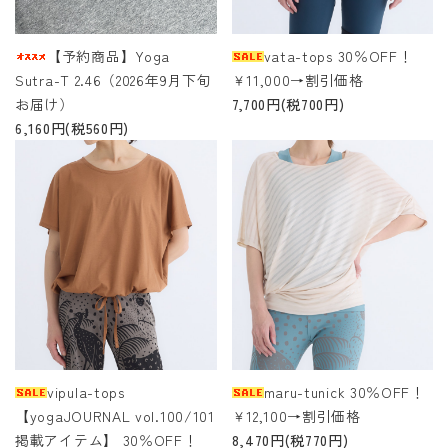
【予約商品】Yoga
vata-tops 30％OFF！
Sutra-T 2.46（2026年9月下旬
￥11,000→割引価格
お届け）
7,700円(税700円)
6,160円(税560円)
vipula-tops
maru-tunick 30％OFF！
【yogaJOURNAL vol.100/101
￥12,100→割引価格
掲載アイテム】 30％OFF！
8,470円(税770円)