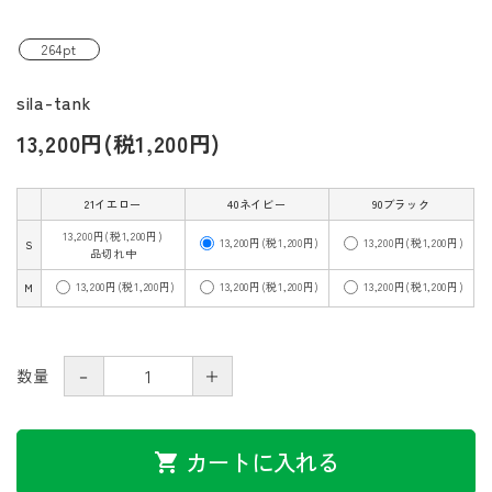
264pt
sila-tank
13,200円(税1,200円)
21イエロー
40ネイビー
90ブラック
13,200円(税1,200円)
13,200円(税1,200円)
13,200円(税1,200円)
S
品切れ中
13,200円(税1,200円)
13,200円(税1,200円)
13,200円(税1,200円)
M
－
＋
数量
カートに入れる
shopping_cart