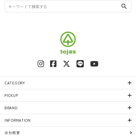
search
CATEGORY
PICKUP
BRAND
INFORMATION
会社概要