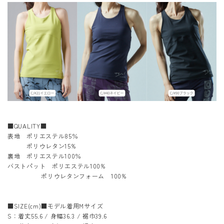
■QUALITY■
表地 ポリエステル85％
ポリウレタン15%
裏地 ポリエステル100％
バストパット ポリエステル100%
ポリウレタンフォーム 100%
■SIZE(cm)■モデル着用Mサイズ
S：着丈55.6 / 身幅36.3 / 裾巾39.6