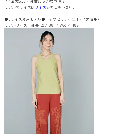
M：着丈57.6 / 身幅38.5 / 裾巾40.6
モデルのサイズは
サイズ表
をご覧下さい。
●Sサイズ着用モデル●（その他モデルはMサイズ着用）
モデルサイズ 身長162 / B81 / W59 / H85