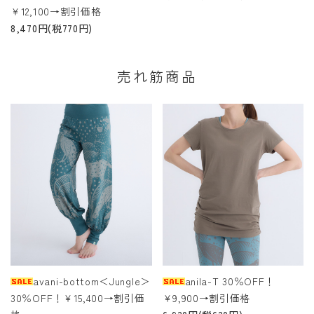
￥12,100→割引価格
8,470円(税770円)
売れ筋商品
avani-bottom＜Jungle＞
anila-T 30％OFF！
30％OFF！￥15,400→割引価
￥9,900→割引価格