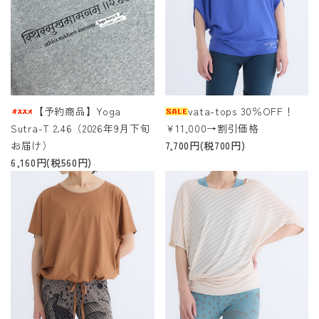
【予約商品】Yoga
vata-tops 30％OFF！
Sutra-T 2.46（2026年9月下旬
￥11,000→割引価格
お届け）
7,700円(税700円)
6,160円(税560円)