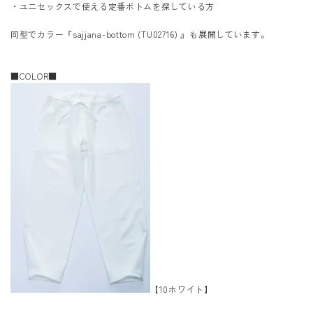
・ユニセックスで使える定番ボトムを探している方
同型でカラー『
sajjana-bottom (TU02716)
』も展開しています。
■COLOR■
【10ホワイト】