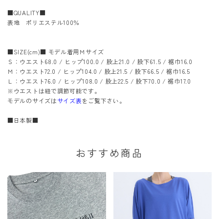
■QUALITY■
表地 ポリエステル100％
■SIZE(cm)■ モデル着用Ｍサイズ
Ｓ：ウエスト68.0 / ヒップ100.0 / 股上21.0 / 股下61.5 / 裾巾16.0
Ｍ：ウエスト72.0 / ヒップ104.0 / 股上21.5 / 股下66.5 / 裾巾16.5
Ｌ：ウエスト76.0 / ヒップ108.0 / 股上22.5 / 股下70.0 / 裾巾17.0
※ウエストは紐で調節可能です。
モデルのサイズは
サイズ表
をご覧下さい。
■日本製■
おすすめ商品