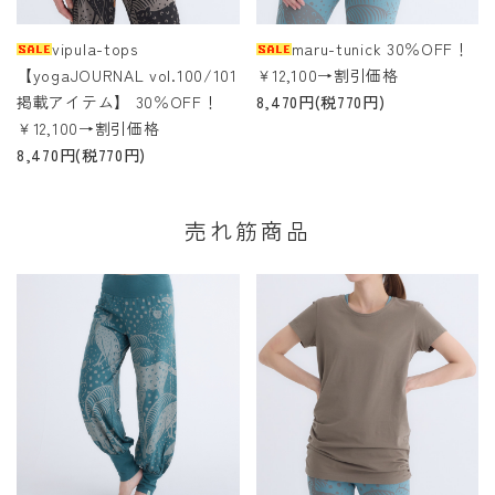
vipula-tops
maru-tunick 30％OFF！
【yogaJOURNAL vol.100/101
￥12,100→割引価格
掲載アイテム】 30％OFF！
8,470円(税770円)
￥12,100→割引価格
8,470円(税770円)
売れ筋商品