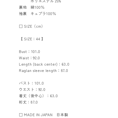
ポリエステル 25%
裏地 綿100％
袖裏 キュプラ100％
□ SIZE（cm）
【 SIZE：44 】
Bust：101.0
Waist：92.0
Length (back center)：63.0
Raglan sleeve length：87.0
バスト：101.0
ウエスト：92.0
着丈（後中心）：63.0
裄丈：87.0
□ MADE IN JAPAN 日本製