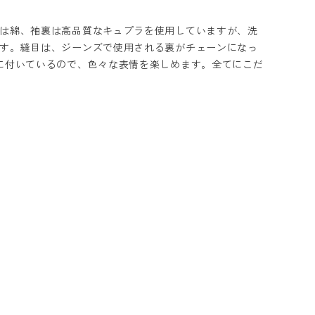
は綿、袖裏は高品質なキュプラを使用していますが、洗
す。縫目は、ジーンズで使用される裏がチェーンになっ
に付いているので、色々な表情を楽しめます。全てにこだ