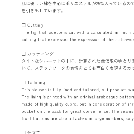
肌に優しい綿を中心にポリエステルが25％入っている
を引き出しています。
□ Cutting
The tight silhouette is cut with a calculated minimum 
cutting that expresses the expression of the stitchwor
□ カッティング
タイトなシルエットの中に、計算された最低限のゆとり
いて、ステッチワークの表情をとても面白く表現するカ
□ Tailoring
This blouson is fully lined and tailored, but product-w
The lining is printed with an original arabesque patter
made of high quality cupro, but in consideration of sh
pocket on the back for great convenience. The seams a
front buttons are also attached in large numbers, so yo
□ 仕立て