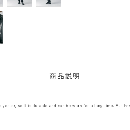
商品説明
olyester, so it is durable and can be worn for a long time. Furth