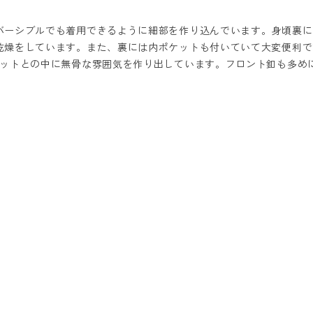
。
バーシブルでも着用できるように細部を作り込んでいます。身頃裏に
乾燥をしています。また、裏には内ポケットも付いていて大変便利で
エットとの中に無骨な雰囲気を作り出しています。フロント釦も多め