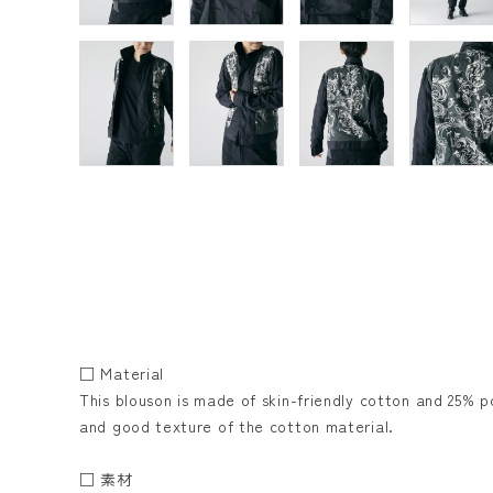
□ Material
This blouson is made of skin-friendly cotton and 25% p
and good texture of the cotton material.
□ 素材