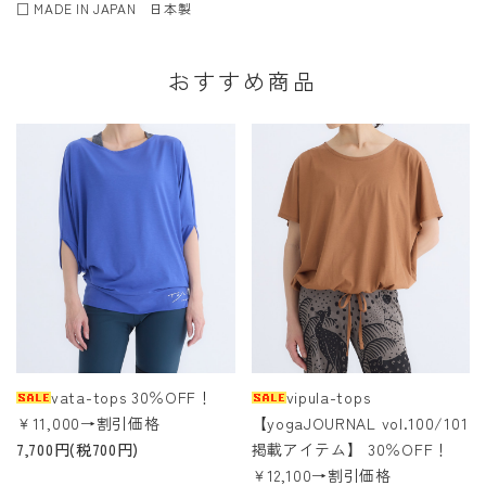
□ MADE IN JAPAN 日本製
おすすめ商品
vata-tops 30％OFF！
vipula-tops
￥11,000→割引価格
【yogaJOURNAL vol.100/101
7,700円(税700円)
掲載アイテム】 30％OFF！
￥12,100→割引価格