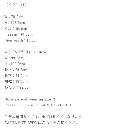
【 SIZE：M 】
W：78.0cm
H：103.0cm
Rise：29.5cm
Inseam：61.0cm
Hem width：19.0cm
W (ゴム上がり)：78.0cm
W：99.0cm
H：103.0cm
股上：29.5cm
股下：61.0cm
裾幅：19.0cm
わたり：35.0cm
Models are all wearing size M
Please click
here
for SARGA SIZE SPEC
モデル着用サイズは、全てMサイズになります
SARGA SIZE SPEC は
こちら
をご覧ください