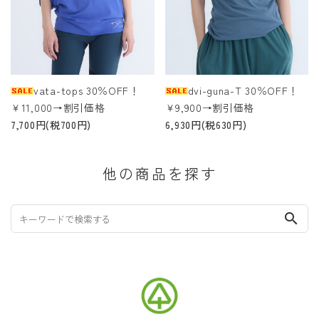
vata-tops 30％OFF！
dvi-guna-T 30％OFF！
￥11,000→割引価格
￥9,900→割引価格
7,700円(税700円)
6,930円(税630円)
他の商品を探す
search