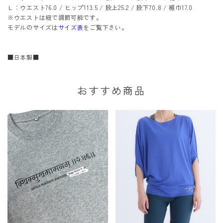
Ｌ：ウエスト76.0 / ヒップ113.5 / 股上25.2 / 股下70.8 / 裾巾17.0
※ウエストは紐で調節可能です。
モデルのサイズは
サイズ表
をご覧下さい。
■日本製■
おすすめ商品