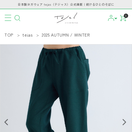
日本製ヨガウェア tejas（テジャス）公式通販｜続けるひとのそばに
0
TOP
tejas
2025 AUTUMN / WINTER
CATEGORY
PICKUP
BRAND
INFORMATION
GUIDE