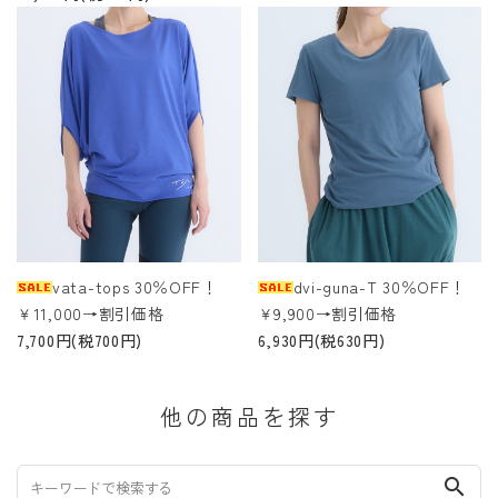
vata-tops 30％OFF！
dvi-guna-T 30％OFF！
￥11,000→割引価格
￥9,900→割引価格
7,700円(税700円)
6,930円(税630円)
他の商品を探す
search