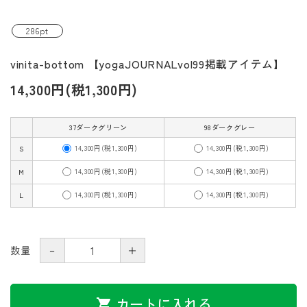
286pt
vinita-bottom 【yogaJOURNALvol99掲載アイテム】
14,300円(税1,300円)
37ダークグリーン
98ダークグレー
14,300円(税1,300円)
14,300円(税1,300円)
S
14,300円(税1,300円)
14,300円(税1,300円)
M
14,300円(税1,300円)
14,300円(税1,300円)
L
－
＋
数量
カートに入れる
shopping_cart