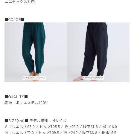
ユニセックス対応
■COLOR■
■QUALITY■
表地 ポリエステル100％
■SIZE(cm)■ モデル着用：Mサイズ
Ｓ：ウエスト68.0 / ヒップ105.5 / 股上23.2 / 股下61.8 / 裾巾16.0
Ｍ：ウエスト72.0 / ヒップ109.5 / 股上24.2 / 股下66.8 / 裾巾16.5