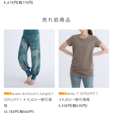
8,470円(税770円)
売れ筋商品
avani-bottom＜Jungle＞
anila-T 30％OFF！
30％OFF！￥15,400→割引価
￥9,900→割引価格
格
6,930円(税630円)
10,780円(税980円)