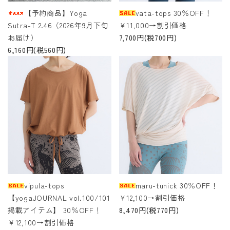
【予約商品】Yoga
vata-tops 30％OFF！
Sutra-T 2.46（2026年9月下旬
￥11,000→割引価格
お届け）
7,700円(税700円)
6,160円(税560円)
vipula-tops
maru-tunick 30％OFF！
【yogaJOURNAL vol.100/101
￥12,100→割引価格
掲載アイテム】 30％OFF！
8,470円(税770円)
￥12,100→割引価格