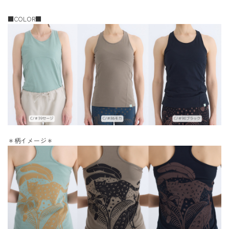
■COLOR■
＊柄イメージ＊