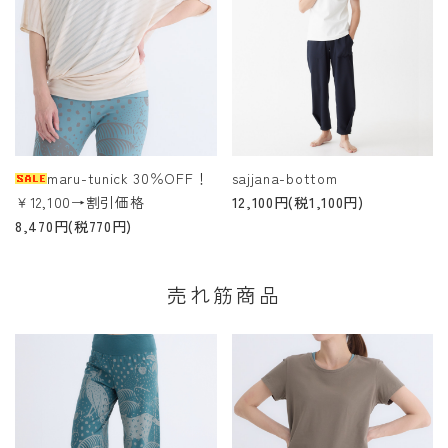
maru-tunick 30％OFF！
sajjana-bottom
￥12,100→割引価格
12,100円(税1,100円)
8,470円(税770円)
売れ筋商品