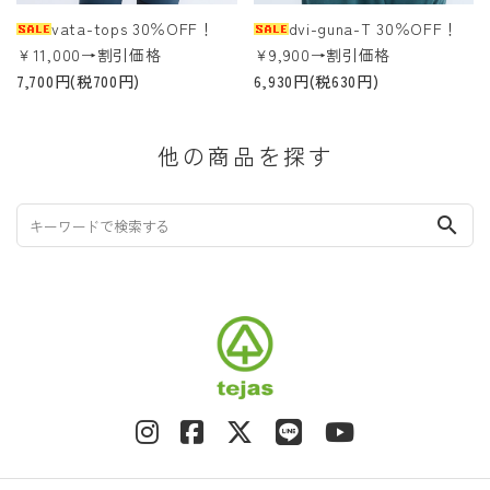
vata-tops 30％OFF！
dvi-guna-T 30％OFF！
￥11,000→割引価格
￥9,900→割引価格
7,700円(税700円)
6,930円(税630円)
他の商品を探す
search