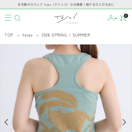
日本製ヨガウェア tejas（テジャス）公式通販｜続けるひとのそばに
0
TOP
tejas
2026 SPRING / SUMMER
CATEGORY
PICKUP
BRAND
INFORMATION
GUIDE