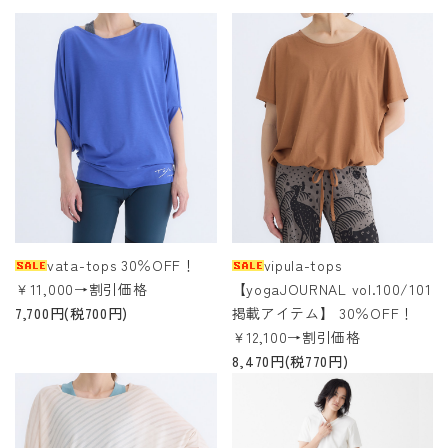
vata-tops 30％OFF！
vipula-tops
￥11,000→割引価格
【yogaJOURNAL vol.100/101
7,700円(税700円)
掲載アイテム】 30％OFF！
￥12,100→割引価格
8,470円(税770円)