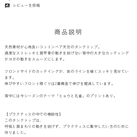
レビューを投稿
rate_review
商品説明
天然素材が心地良いコットンベア天竺のタンクトップ。
適度なストレッチと肩甲骨の動きを妨げない背中の大きなカッティング
がヨガの動きをスムーズにします。
フロントサイドのカッテイングが、体のラインを細くスッキリ見せてい
ます。
伸びやすいフロント襟ぐりは2重構造で伸びを軽減しています。
背中には今シーズンのテーマ「ヒョウと孔雀」のプリントあり。
【プラクティスの中での機能性】
このタンクトップは、
呼吸と肩まわりの動きを妨げず、プラクティスに集中したい方のために
作りました。