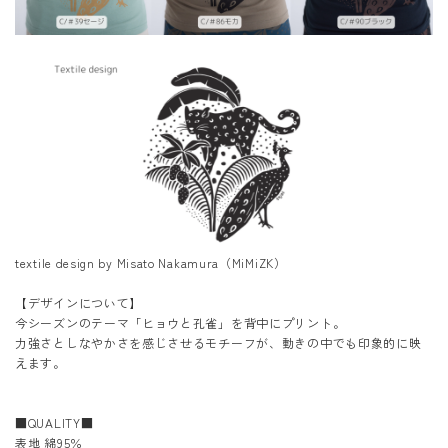
textile design by Misato Nakamura（MiMiZK）
【デザインについて】
今シーズンのテーマ「ヒョウと孔雀」を背中にプリント。
力強さとしなやかさを感じさせるモチーフが、動きの中でも印象的に映
えます。
■QUALITY■
表地 綿95％