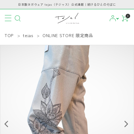
日本製ヨガウェア tejas（テジャス）公式通販｜続けるひとのそばに
0
TOP
tejas
ONLINE STORE 限定商品
CATEGORY
PICKUP
BRAND
INFORMATION
GUIDE