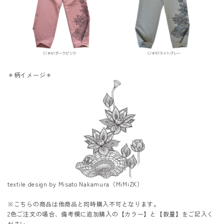
＊柄イメージ＊
textile design by Misato Nakamura（MiMiZK）
※こちらの商品は他商品と同時購入不可となります。
2色ご注文の場合、備考欄に追加購入の【カラー】と【数量】をご記入く
ださい。