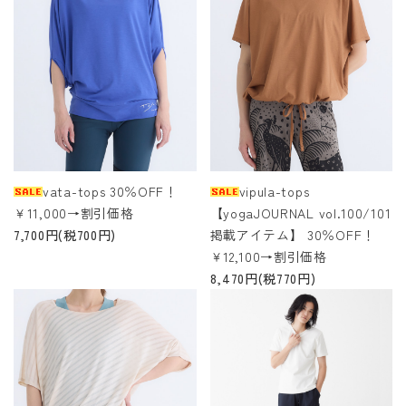
vata-tops 30％OFF！
vipula-tops
￥11,000→割引価格
【yogaJOURNAL vol.100/101
7,700円(税700円)
掲載アイテム】 30％OFF！
￥12,100→割引価格
8,470円(税770円)