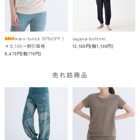
maru-tunick 30％OFF！
sajjana-bottom
￥12,100→割引価格
12,100円(税1,100円)
8,470円(税770円)
売れ筋商品