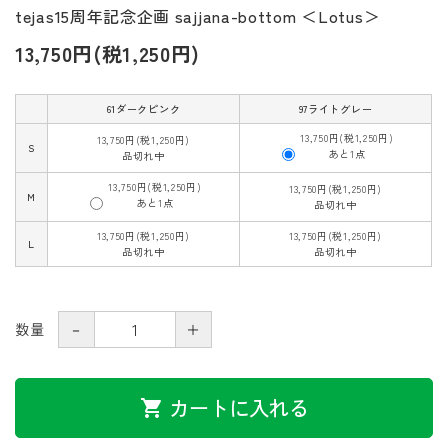
tejas15周年記念企画 sajjana-bottom ＜Lotus＞
13,750円(税1,250円)
61ダークピンク
97ライトグレー
13,750円(税1,250円)
13,750円(税1,250円)
S
あと1点
品切れ中
13,750円(税1,250円)
13,750円(税1,250円)
M
あと1点
品切れ中
13,750円(税1,250円)
13,750円(税1,250円)
L
品切れ中
品切れ中
－
＋
数量
カートに入れる
shopping_cart