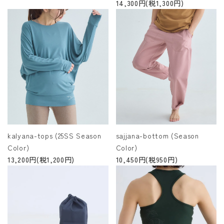
14,300円(税1,300円)
kalyana-tops (25SS Season
sajjana-bottom (Season
Color)
Color)
13,200円(税1,200円)
10,450円(税950円)