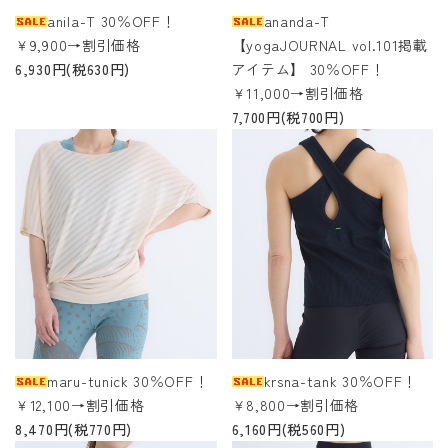
anila-T 30％OFF！
ananda-T
￥9,900→割引価格
【yogaJOURNAL vol.101掲載
6,930円(税630円)
アイテム】 30％OFF！
￥11,000→割引価格
7,700円(税700円)
maru-tunick 30％OFF！
krsna-tank 30％OFF！
￥12,100→割引価格
￥8,800→割引価格
8,470円(税770円)
6,160円(税560円)