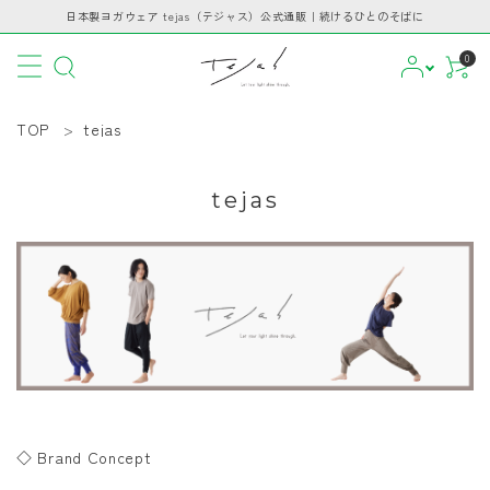
日本製ヨガウェア tejas（テジャス）公式通販｜続けるひとのそばに
0
TOP
tejas
tejas
CATEGORY
PICKUP
BRAND
INFORMATION
GUIDE
◇ Brand Concept