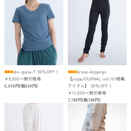
dvi-guna-T 30％OFF！
krsna-leggings
￥9,900→割引価格
【yogaJOURNAL vol.101掲載
6,930円(税630円)
アイテム】 30％OFF！
￥11,000→割引価格
7,700円(税700円)