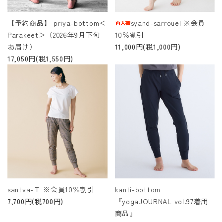
【予約商品】 priya-bottom＜
syand-sarrouel ※会員
Parakeet＞（2026年9月下旬
10％割引
お届け）
11,000円(税1,000円)
17,050円(税1,550円)
santva-Ｔ ※会員10％割引
kanti-bottom
7,700円(税700円)
『yogaJOURNAL vol.97着用
商品』