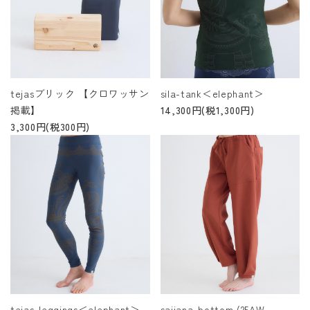
tejasブリック 【クロワッサン
sila-tank＜elephant＞
掲載】
14,300円(税1,300円)
3,300円(税300円)
tejas-leggings＜elephant＞
sajjana-bottom (25AW