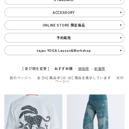
ACCESSORY
ONLINE STORE 限定商品
予約販売
tejas YOGA Lesson&Workshop
[ 並び順を変更 ]
-
おすすめ順
-
価格順
-
新着順
前のページへ
全 [94] 商品中 [41-60] 商品を表示しています
次の
ページへ