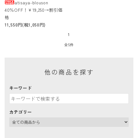
atisaya-blouson
40％OFF！￥19,250→割引価
格
11,550円(税1,050円)
1
全5件
他の商品を探す
キーワード
カテゴリー