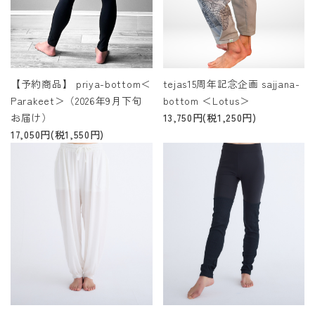
ACCOUNT MENU
ようこそ ゲスト 様
meeting_room
person
ログイン
新規会員登録
【予約商品】 priya-bottom＜
tejas15周年記念企画 sajjana-
Parakeet＞（2026年9月下旬
bottom ＜Lotus＞
お届け）
13,750円(税1,250円)
17,050円(税1,550円)