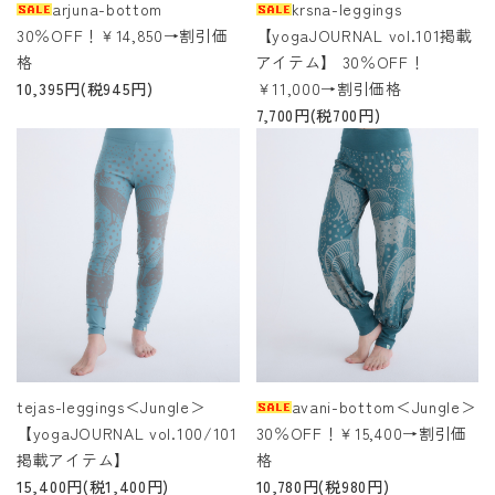
arjuna-bottom
krsna-leggings
30％OFF！￥14,850→割引価
【yogaJOURNAL vol.101掲載
格
アイテム】 30％OFF！
10,395円(税945円)
￥11,000→割引価格
7,700円(税700円)
tejas-leggings＜Jungle＞
avani-bottom＜Jungle＞
【yogaJOURNAL vol.100/101
30％OFF！￥15,400→割引価
掲載アイテム】
格
15,400円(税1,400円)
10,780円(税980円)