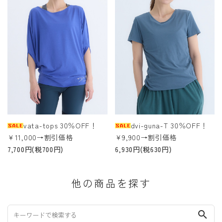
vata-tops 30％OFF！
dvi-guna-T 30％OFF！
￥11,000→割引価格
￥9,900→割引価格
7,700円(税700円)
6,930円(税630円)
他の商品を探す
search