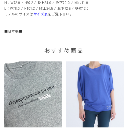
M：W72.0 / H97.2 / 股上24.0 / 股下70.0 / 裾巾11.0
L：W76.0 / H101.2 / 股上24.5 / 股下72.5 / 裾巾12.0
モデルのサイズは
サイズ表
をご覧下さい。
■日本製■
おすすめ商品