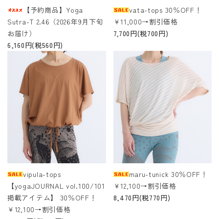
【予約商品】Yoga
vata-tops 30％OFF！
Sutra-T 2.46（2026年9月下旬
￥11,000→割引価格
お届け）
7,700円(税700円)
6,160円(税560円)
vipula-tops
maru-tunick 30％OFF！
【yogaJOURNAL vol.100/101
￥12,100→割引価格
掲載アイテム】 30％OFF！
8,470円(税770円)
￥12,100→割引価格