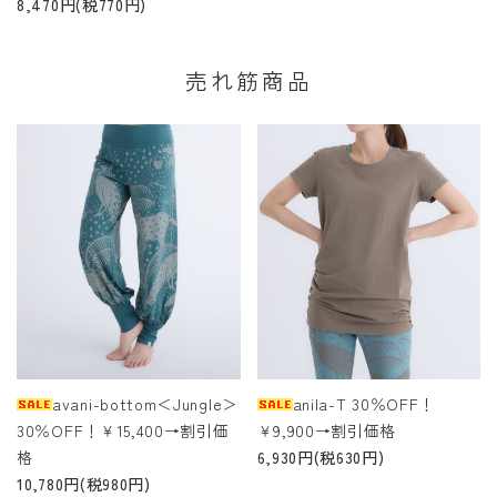
8,470円(税770円)
売れ筋商品
avani-bottom＜Jungle＞
anila-T 30％OFF！
30％OFF！￥15,400→割引価
￥9,900→割引価格
格
6,930円(税630円)
10,780円(税980円)