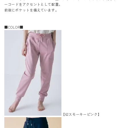
ーコードをアクセントとして配置。
前後にポケットを備えています。
■COLOR■
【62スモーキーピンク】