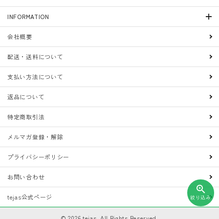
INFORMATION
会社概要
配送・送料について
支払い方法について
返品について
特定商取引法
メルマガ登録・解除
プライバシーポリシー
お問い合わせ
zoom_in
tejas公式ページ
絞り込み
©
2026
tejas. All Rights Reserved.