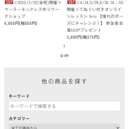
＜2020/3/20(金祝)開催＞
＜4/24,5/29,6/26 14：00
マーラーネックレス作りワー
開催＞てぬぐい付きオンライ
クショップ
ンレッスン hiro 【憧れのポー
6,050円(税550円)
ズにチャレンジ！】 参加者全
員500Pプレゼント
3,000円(税273円)
1
全4件
他の商品を探す
キーワード
カテゴリー